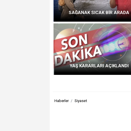
SAĞANAK SICAK BİR ARADA
YAŞ KARARLARI AÇIKLANDI
Haberler
Siyaset