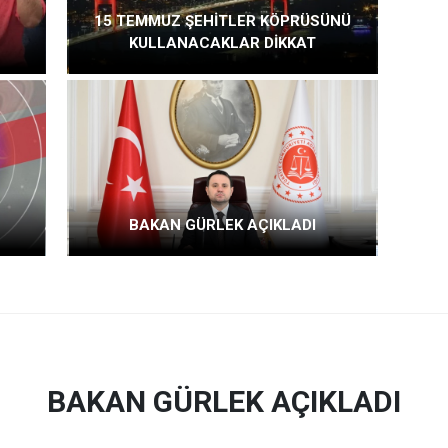
15 TEMMUZ ŞEHİTLER KÖPRÜSÜNÜ
KULLANACAKLAR DİKKAT
BAKAN GÜRLEK AÇIKLADI
BAKAN GÜRLEK AÇIKLADI