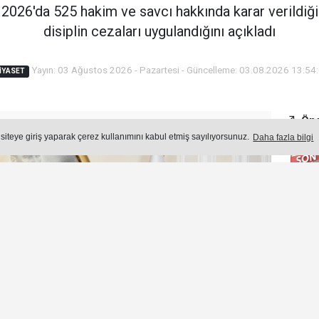
2026'da 525 hakim ve savcı hakkında karar verildiğin
disiplin cezaları uygulandığını açıkladı
Yayın: 03 Ağustos 2026 - Pazartesi - Güncelleme: 03.08.2026 13:54
IYASET
Öne
Okuma Süresi: 2 dk.
 siteye giriş yaparak çerez kullanımını kabul etmiş sayılıyorsunuz.
Daha fazla bilgi