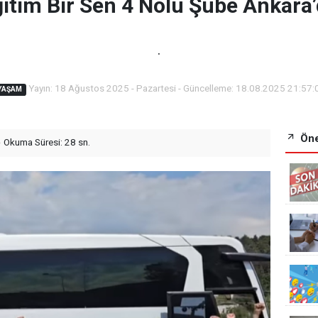
itim Bir Sen 4 Nolu Şube Ankara
.
Yayın: 18 Ağustos 2025 - Pazartesi - Güncelleme: 18.08.2025 21:57:
YAŞAM
Öne
Okuma Süresi: 28 sn.