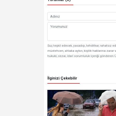
Suç teşkil edecek, yasadışı, tehditkar, rahatsız ed
müstehcen, ahlaka aykırı, kişilik haklarına zarar v
hukuki, cezai, idari sorumluluk içeriği gönderen Ü
İlginizi Çekebilir