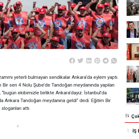
ammı yeterli bulmayan sendikalar Ankara’da eylem yaptı.
tim Bir sen 4 Nolu Şube’de Tandoğan meydanında yapılan
 “bugün ekibimizle birlikte Ankara’dayız. İstanbul’da
r da Ankara Tandoğan meydanına geldi” dedi. Eğitim Bir
loganları attı.
Çok
#
1.
İŞ