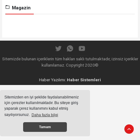
Magazin
Sitemizde bulunan içeriklerin tüm hakları saklı tutulmaktadır, izinsiz içerikler
kullanılamaz. Copyright 2020©
Haber Yazılımı:
Haber Sistemleri
Sitemizden en iyi şekilde faydalanabilmeniz
için çerezler kullanılmaktadır. Bu siteye giriş
yaparak çerez kullanımını kabul etmiş
sayılıyorsunuz.
Daha fazla bilgi
Tamam