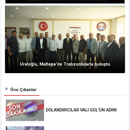
Uraloğlu, Maltepe'de Trabzonlularla buluştu
Öne Çıkanlar
DOLANDIRICILAR VALİ GÜL’ÜN ADINI
KULLANIYOR!