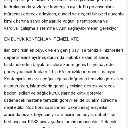
kadrolarına da yüzlerce kontenjan ayrıldı. Bu pozisyonlara
müracaat edecek adayların, güncel ve geçerli bir özel güvenlik
kimlik kartına sahip olmaları ile yoğun iş temposuna ve
vardiyalı çalışma sistemine uyum sağlayabilmeleri gerekiyor.
EN BÜYÜK KONTENJANI TEMİZLİKTE
İlan zincirinin en büyük ve en geniş payı ise temizlik hizmetleri
departmanına ayrılmış durumda. Fabrikalardan ofislere,
hastanelerden büyük tesislere kadar geniş bir yelpazede
görev yapacak toplam 4 bin 66 temizlik personeli aranıyor.
Kontenjanların ezici çoğunluğunu doğrudan temizlik görevlileri
oluştururken, işletmelerin genel işleyişine destek verecek
beden işçileri ve sağlık kuruluşlarında kritik görevler
üstlenecek hastane temizlik görevlileri de bu alım sürecine
dahil edildi. Söz konusu istihdam paketinin iş arayanlar
arasında büyük heyecan yaratmasının en büyük sebebi ise
herhangi bir KPSS sınav şartının aranmaması oldu. Pek çok