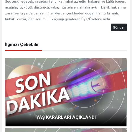
Suç teşkil edecek, yasadışı, tehditkar, rahatsız edici, hakaret ve küfür içeren,
aşağılayıcı, küçük düşürücü, kaba, müstehcen, ahlaka aykırı, kişilik haklarına
zarar verici ya da benzeri niteliklerde içeriklerden doğan her türlü mali,
hukuki, cezai, idari sorumluluk içeriği gönderen Üye/Üyeler’e aittir.
Gönder
İlginizi Çekebilir
YAŞ KARARLARI AÇIKLANDI