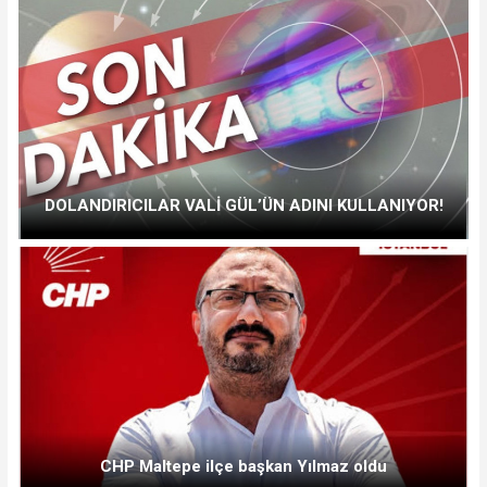
DOLANDIRICILAR VALİ GÜL’ÜN ADINI KULLANIYOR!
CHP Maltepe ilçe başkan Yılmaz oldu