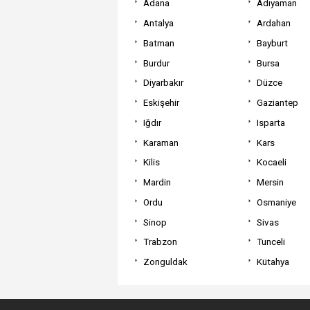
Adana
Adıyaman
Antalya
Ardahan
Batman
Bayburt
Burdur
Bursa
Diyarbakır
Düzce
Eskişehir
Gaziantep
Iğdır
Isparta
Karaman
Kars
Kilis
Kocaeli
Mardin
Mersin
Ordu
Osmaniye
Sinop
Sivas
Trabzon
Tunceli
Zonguldak
Kütahya