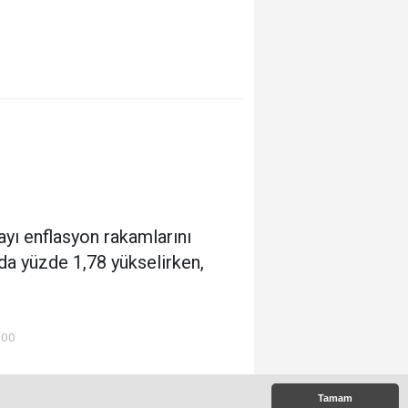
yı enflasyon rakamlarını
da yüzde 1,78 yükselirken,
:00
Tamam
 Çıkanlar