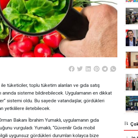
le tüketiciler, toplu tüketim alanları ve gıda satış
arı anında sisteme bildirebilecek. Uygulamanın en dikkat
er” sistemi oldu. Bu sayede vatandaşlar, gördükleri
yetkililere iletebilecek.
 Orman Bakanı İbrahim Yumaklı, uygulamanın gıda
Çok
duğunu vurguladı. Yumaklı, “Güvenilir Gıda mobil
ilgili uygunsuz gördükleri durumları kolayca bize