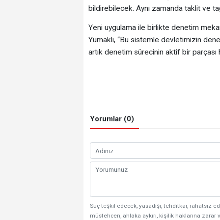
bildirebilecek. Aynı zamanda taklit ve ta
Yeni uygulama ile birlikte denetim mekan
Yumaklı, “Bu sistemle devletimizin deneti
artık denetim sürecinin aktif bir parçası h
Yorumlar (0)
Suç teşkil edecek, yasadışı, tehditkar, rahatsız ed
müstehcen, ahlaka aykırı, kişilik haklarına zarar v