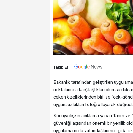
Takip Et
Bakanlık tarafından geliştirilen uygulama i
noktalarında karşılaştıkları olumsuzlukl
çeken özelliklerinden biri ise “çek-gönd
uygunsuzlukları fotoğraflayarak doğrudan 
Konuya ilişkin açıklama yapan Tarım ve
güvenliği açısından önemli bir yenilik ol
uygulamamızla vatandaşlarımız, gıda ile 