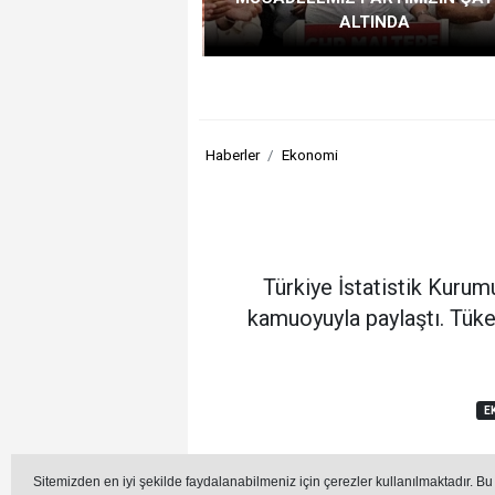
ALTINDA
Haberler
Ekonomi
Türkiye İstatistik Kuru
kamuoyuyla paylaştı. Tüke
E
Sitemizden en iyi şekilde faydalanabilmeniz için çerezler kullanılmaktadır. Bu
Editör -