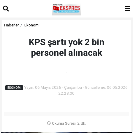
Haberler
Ekonomi
KPS şartı yok 2 bin
personel alınacak
.
Yayın: 06 Mayıs 2026 - Çarşamba - Güncelleme: 06.05.2026
EKONOMI
22:28:00
Okuma Süresi: 2 dk.