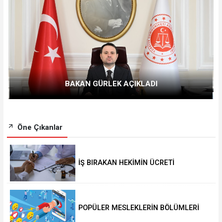
BAKAN GÜRLEK AÇIKLADI
Öne Çıkanlar
İŞ BIRAKAN HEKİMİN ÜCRETİ
KESİLECEK
POPÜLER MESLEKLERİN BÖLÜMLERİ
AÇIKIYOR