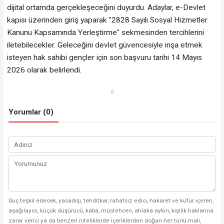
dijital ortamda gerçekleşeceğini duyurdu. Adaylar, e-Devlet
kapısı üzerinden giriş yaparak "2828 Sayılı Sosyal Hizmetler
Kanunu Kapsamında Yerleştirme" sekmesinden tercihlerini
iletebilecekler. ‎​Geleceğini devlet güvencesiyle inşa etmek
isteyen hak sahibi gençler için son başvuru tarihi 14 Mayıs
2026 olarak belirlendi.
#
Yorumlar (0)
Suç teşkil edecek, yasadışı, tehditkar, rahatsız edici, hakaret ve küfür içeren,
aşağılayıcı, küçük düşürücü, kaba, müstehcen, ahlaka aykırı, kişilik haklarına
zarar verici ya da benzeri niteliklerde içeriklerden doğan her türlü mali,