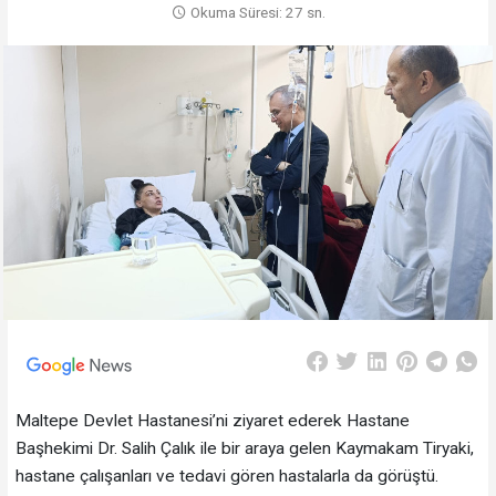
Okuma Süresi: 27 sn.
Maltepe Devlet Hastanesi’ni ziyaret ederek Hastane
Başhekimi Dr. Salih Çalık ile bir araya gelen Kaymakam Tiryaki,
hastane çalışanları ve tedavi gören hastalarla da görüştü.