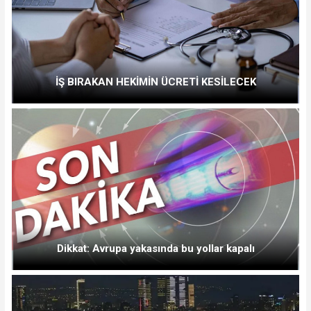
İŞ BIRAKAN HEKİMİN ÜCRETİ KESİLECEK
Dikkat: Avrupa yakasında bu yollar kapalı