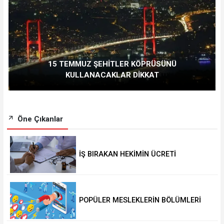
15 TEMMUZ ŞEHİTLER KÖPRÜSÜNÜ
KULLANACAKLAR DİKKAT
Öne Çıkanlar
İŞ BIRAKAN HEKİMİN ÜCRETİ
KESİLECEK
POPÜLER MESLEKLERİN BÖLÜMLERİ
AÇIKIYOR