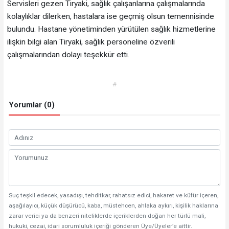
Servisleri gezen Tiryaki, sağlık çalışanlarına çalışmalarında
kolaylıklar dilerken, hastalara ise geçmiş olsun temennisinde
bulundu. Hastane yönetiminden yürütülen sağlık hizmetlerine
ilişkin bilgi alan Tiryaki, sağlık personeline özverili
çalışmalarından dolayı teşekkür etti.
#
Yorumlar (0)
Suç teşkil edecek, yasadışı, tehditkar, rahatsız edici, hakaret ve küfür içeren,
aşağılayıcı, küçük düşürücü, kaba, müstehcen, ahlaka aykırı, kişilik haklarına
zarar verici ya da benzeri niteliklerde içeriklerden doğan her türlü mali,
hukuki, cezai, idari sorumluluk içeriği gönderen Üye/Üyeler’e aittir.