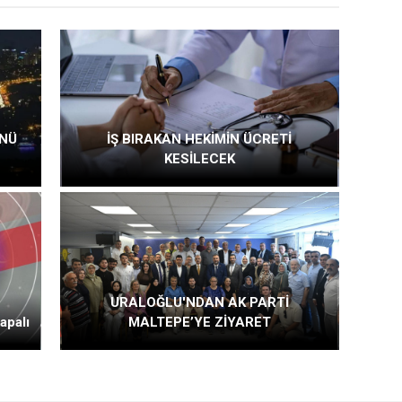
ÜNÜ
İŞ BIRAKAN HEKİMİN ÜCRETİ
KESİLECEK
URALOĞLU'NDAN AK PARTİ
apalı
MALTEPE’YE ZİYARET