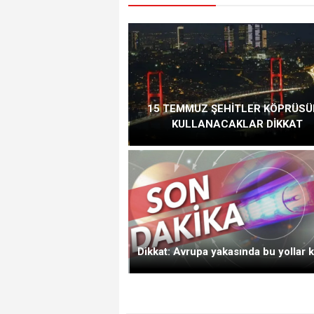
15 TEMMUZ ŞEHİTLER KÖPRÜS
KULLANACAKLAR DİKKAT
Dikkat: Avrupa yakasında bu yollar k