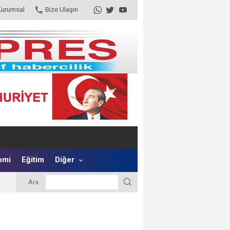
Kurumsal
Bize Ulaşın
omi
Eğitim
Diğer
Ara