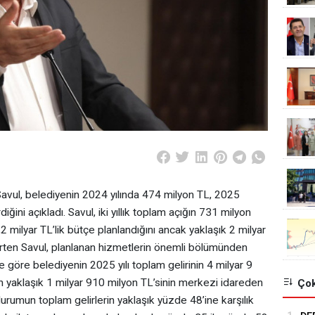
avul, belediyenin 2024 yılında 474 milyon TL, 2025
iğini açıkladı. Savul, iki yıllık toplam açığın 731 milyon
 6,2 milyar TL’lik bütçe planlandığını ancak yaklaşık 2 milyar
lirten Savul, planlanan hizmetlerin önemli bölümünden
e göre belediyenin 2025 yılı toplam gelirinin 4 milyar 9
 yaklaşık 1 milyar 910 milyon TL’sinin merkezi idareden
Çok
durumun toplam gelirlerin yaklaşık yüzde 48’ine karşılık