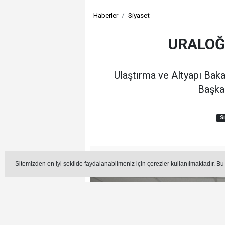
Haberler
Siyaset
URALOĞ
Ulaştırma ve Altyapı Baka
Başkan
S
Editör -
Sitemizden en iyi şekilde faydalanabilmeniz için çerezler kullanılmaktadır. Bu