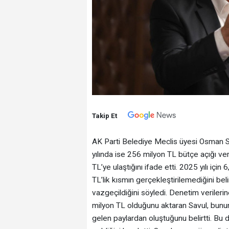
Takip Et
AK Parti Belediye Meclis üyesi Osman S
yılında ise 256 milyon TL bütçe açığı verd
TL’ye ulaştığını ifade etti. 2025 yılı için
TL’lik kısmın gerçekleştirilemediğini be
vazgeçildiğini söyledi. Denetim verilerin
milyon TL olduğunu aktaran Savul, bunun
gelen paylardan oluştuğunu belirtti. Bu 