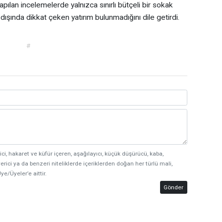
apılan incelemelerde yalnızca sınırlı bütçeli bir sokak
 dışında dikkat çeken yatırım bulunmadığını dile getirdi.
#
ici, hakaret ve küfür içeren, aşağılayıcı, küçük düşürücü, kaba,
erici ya da benzeri niteliklerde içeriklerden doğan her türlü mali,
ye/Üyeler’e aittir.
Gönder