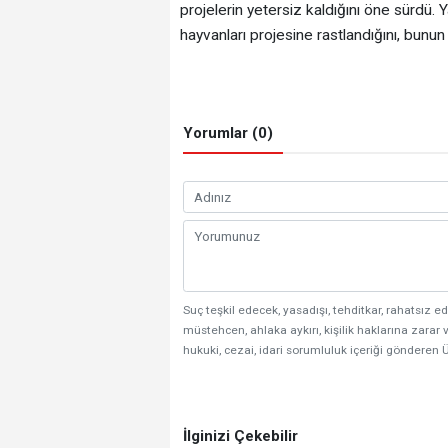
projelerin yetersiz kaldığını öne sürdü. Y
hayvanları projesine rastlandığını, bunun
Yorumlar (0)
Suç teşkil edecek, yasadışı, tehditkar, rahatsız ed
müstehcen, ahlaka aykırı, kişilik haklarına zarar v
hukuki, cezai, idari sorumluluk içeriği gönderen Ü
İlginizi Çekebilir