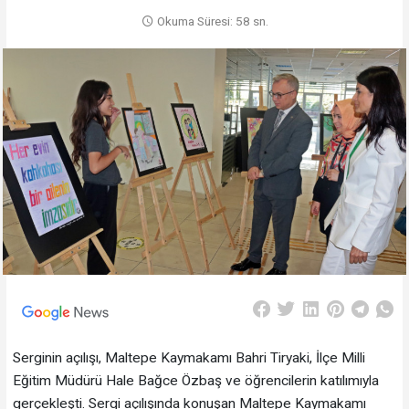
Okuma Süresi: 58 sn.
Serginin açılışı, Maltepe Kaymakamı Bahri Tiryaki, İlçe Milli
Eğitim Müdürü Hale Bağce Özbaş ve öğrencilerin katılımıyla
gerçekleşti. Sergi açılışında konuşan Maltepe Kaymakamı