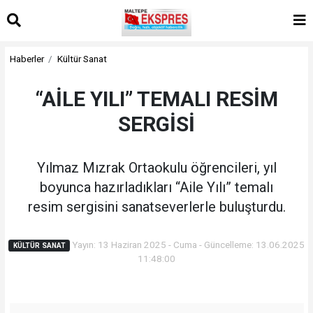
Haberler
Kültür Sanat
“AİLE YILI” TEMALI RESİM
SERGİSİ
Yılmaz Mızrak Ortaokulu öğrencileri, yıl
boyunca hazırladıkları “Aile Yılı” temalı
resim sergisini sanatseverlerle buluşturdu.
Yayın: 13 Haziran 2025 - Cuma - Güncelleme: 13.06.2025
KÜLTÜR SANAT
11:48:00