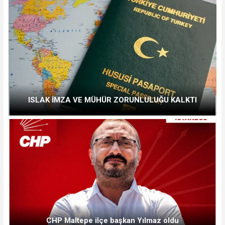
ISLAK İMZA VE MÜHÜR ZORUNLULUĞU KALKTI
CHP Maltepe ilçe başkan Yılmaz oldu