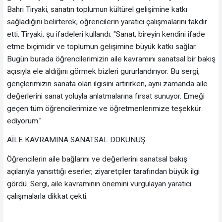
Bahri Tiryaki, sanatın toplumun kültürel gelişimine katkı
sağladığını belirterek, öğrencilerin yaratıcı çalışmalarını takdir
etti. Tiryaki, şu ifadeleri kullandı: "Sanat, bireyin kendini ifade
etme biçimidir ve toplumun gelişimine büyük katkı sağlar.
Bugün burada öğrencilerimizin aile kavramını sanatsal bir bakış
açısıyla ele aldığını görmek bizleri gururlandırıyor. Bu sergi,
gençlerimizin sanata olan ilgisini artırırken, aynı zamanda aile
değerlerini sanat yoluyla anlatmalarına fırsat sunuyor. Emeği
geçen tüm öğrencilerimize ve öğretmenlerimize teşekkür
ediyorum."
AİLE KAVRAMINA SANATSAL DOKUNUŞ
Öğrencilerin aile bağlarını ve değerlerini sanatsal bakış
açılarıyla yansıttığı eserler, ziyaretçiler tarafından büyük ilgi
gördü. Sergi, aile kavramının önemini vurgulayan yaratıcı
çalışmalarla dikkat çekti.