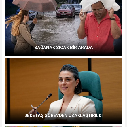
SAĞANAK SICAK BİR ARADA
DEDETAŞ GÖREVDEN UZAKLAŞTIRILDI