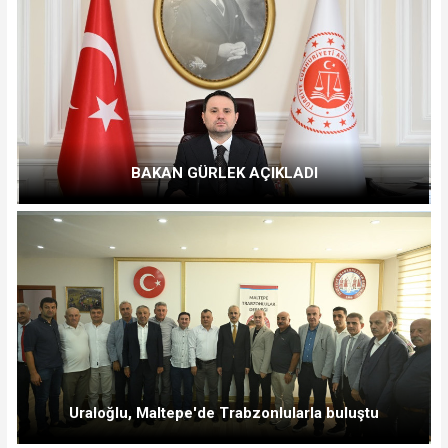
BAKAN GÜRLEK AÇIKLADI
Uraloğlu, Maltepe'de Trabzonlularla buluştu