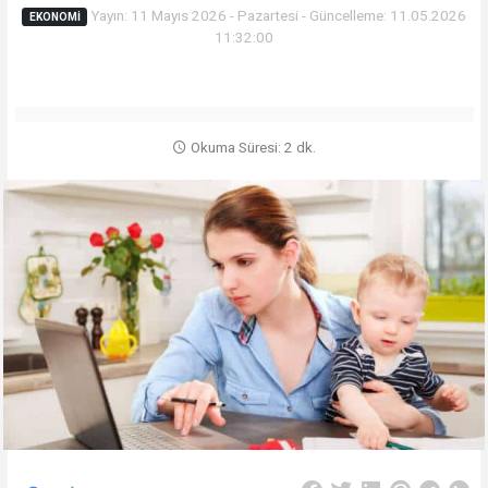
Yayın: 11 Mayıs 2026 - Pazartesi - Güncelleme: 11.05.2026
EKONOMI
11:32:00
Okuma Süresi: 2 dk.