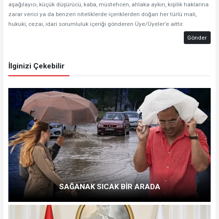
aşağılayıcı, küçük düşürücü, kaba, müstehcen, ahlaka aykırı, kişilik haklarına
zarar verici ya da benzeri niteliklerde içeriklerden doğan her türlü mali,
hukuki, cezai, idari sorumluluk içeriği gönderen Üye/Üyeler’e aittir.
Gönder
İlginizi Çekebilir
SAĞANAK SICAK BİR ARADA