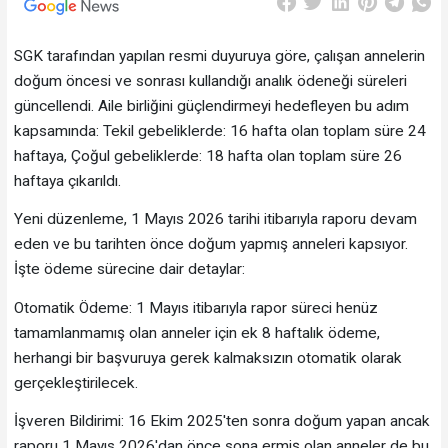
SGK tarafından yapılan resmi duyuruya göre, çalışan annelerin
doğum öncesi ve sonrası kullandığı analık ödeneği süreleri
güncellendi. Aile birliğini güçlendirmeyi hedefleyen bu adım
kapsamında: Tekil gebeliklerde: 16 hafta olan toplam süre 24
haftaya, Çoğul gebeliklerde: 18 hafta olan toplam süre 26
haftaya çıkarıldı.
Yeni düzenleme, 1 Mayıs 2026 tarihi itibarıyla raporu devam
eden ve bu tarihten önce doğum yapmış anneleri kapsıyor.
İşte ödeme sürecine dair detaylar:
Otomatik Ödeme: 1 Mayıs itibarıyla rapor süreci henüz
tamamlanmamış olan anneler için ek 8 haftalık ödeme,
herhangi bir başvuruya gerek kalmaksızın otomatik olarak
gerçekleştirilecek.
İşveren Bildirimi: 16 Ekim 2025'ten sonra doğum yapan ancak
raporu 1 Mayıs 2026'dan önce sona ermiş olan anneler de bu