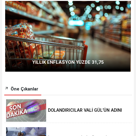
YILLIK ENFLASYON YÜZDE 31,75
Öne Çıkanlar
DOLANDIRICILAR VALİ GÜL’ÜN ADINI
KULLANIYOR!