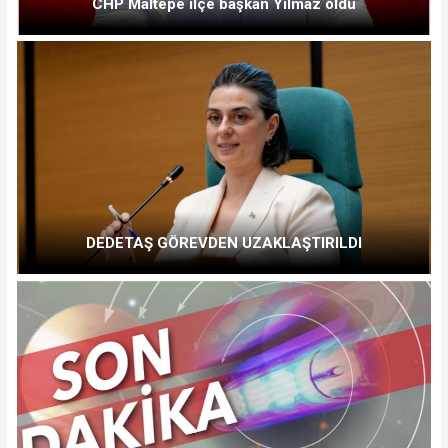
CHP Maltepe ilçe başkan Yılmaz oldu
DEDETAŞ GÖREVDEN UZAKLAŞTIRILDI