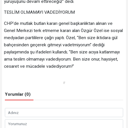
yürüyüşünü devam ettireceğiz” dedi.
TESLİM OLMAMAYI VADEDİYORUM
CHP’de mutlak butlan kararı genel başkanlıktan alınan ve
Genel Merkezi terk etmeme kararı alan Özgür Özel ise sosyal
medyadan partililere çağrı yaptı. Özel, “Ben size iktidara gül
bahçesinden geçerek gitmeyi vadetmiyorum” dediği
paylaşımında şu ifadeleri kullandı; “Ben size acıya katlanmayı
ama teslim olmamayı vadediyorum. Ben size onur, haysiyet,
cesaret ve mücadele vadediyorum!”
#
Yorumlar (0)