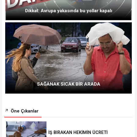
Dikkat: Avrupa yakasında bu yollar kapalı
SAĞANAK SICAK BİR ARADA
Öne Çıkanlar
İŞ BIRAKAN HEKİMİN ÜCRETİ