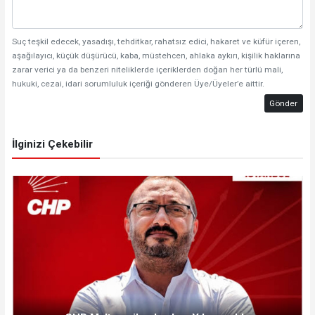
Suç teşkil edecek, yasadışı, tehditkar, rahatsız edici, hakaret ve küfür içeren,
aşağılayıcı, küçük düşürücü, kaba, müstehcen, ahlaka aykırı, kişilik haklarına
zarar verici ya da benzeri niteliklerde içeriklerden doğan her türlü mali,
hukuki, cezai, idari sorumluluk içeriği gönderen Üye/Üyeler’e aittir.
Gönder
İlginizi Çekebilir