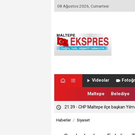
08 Ağustos 2026, Cumartesi
Videolar
Fotoğr
Maltepe
Belediye
21:39 - CHP Maltepe ilçe başkan Yılm
Haberler
Siyaset