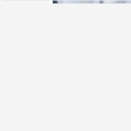
Takip Et