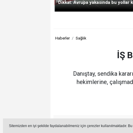
Dikkat: Avrupa yakasında bu yollar k
Haberler
Sağlık
İŞ 
Danıştay, sendika karar
hekimlerine, çalışmad
Editör -
Sitemizden en iyi şekilde faydalanabilmeniz için çerezler kullanılmaktadır. Bu