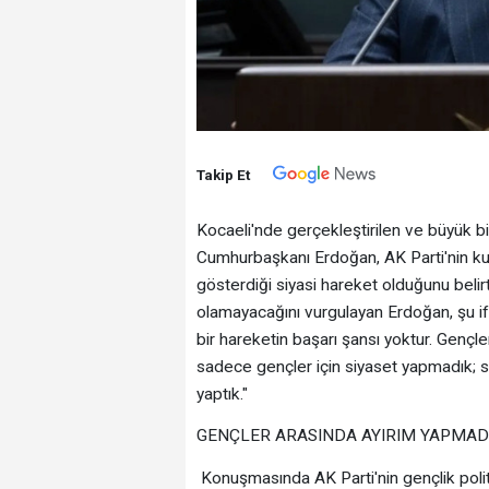
Takip Et
Kocaeli'nde gerçekleştirilen ve büyük b
Cumhurbaşkanı Erdoğan, AK Parti'nin ku
gösterdiği siyasi hareket olduğunu belirtt
olamayacağını vurgulayan Erdoğan, şu ifade
bir hareketin başarı şansı yoktur. Genç
sadece gençler için siyaset yapmadık; 
yaptık."
GENÇLER ARASINDA AYIRIM YAPMAD
‎ ‎​Konuşmasında AK Parti'nin gençlik pol