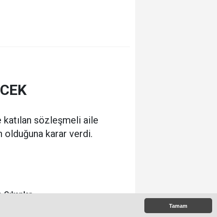
ECEK
 katılan sözleşmeli aile
 olduğuna karar verdi.
 Çıkanlar
Tamam