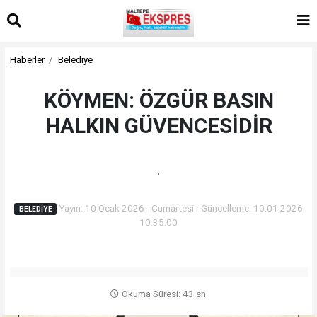
Haberler
Belediye
KÖYMEN: ÖZGÜR BASIN
HALKIN GÜVENCESİDİR
.
Yayın: 10 Ocak 2026 - Cumartesi - Güncelleme: 10.01.2026
BELEDIYE
10:35:00
Okuma Süresi: 43 sn.