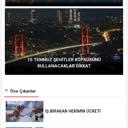
15 TEMMUZ ŞEHİTLER KÖPRÜSÜNÜ
KULLANACAKLAR DİKKAT
Öne Çıkanlar
İŞ BIRAKAN HEKİMİN ÜCRETİ
KESİLECEK