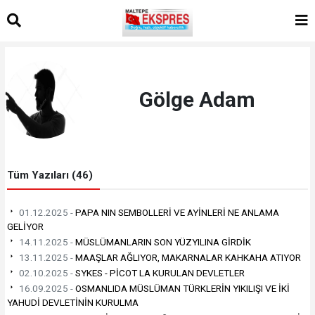
Gölge Adam
Tüm Yazıları (46)
01.12.2025 -
PAPA NIN SEMBOLLERİ VE AYİNLERİ NE ANLAMA
GELİYOR
14.11.2025 -
MÜSLÜMANLARIN SON YÜZYILINA GİRDİK
13.11.2025 -
MAAŞLAR AĞLIYOR, MAKARNALAR KAHKAHA ATIYOR
02.10.2025 -
SYKES - PİCOT LA KURULAN DEVLETLER
16.09.2025 -
OSMANLIDA MÜSLÜMAN TÜRKLERİN YIKILIŞI VE İKİ
YAHUDİ DEVLETİNİN KURULMA