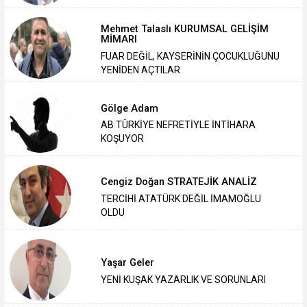
Mehmet Talaslı KURUMSAL GELİŞİM
MİMARI
FUAR DEĞİL, KAYSERİNİN ÇOCUKLUĞUNU
YENİDEN AÇTILAR
Gölge Adam
AB TÜRKİYE NEFRETİYLE İNTİHARA
KOŞUYOR
Cengiz Doğan STRATEJİK ANALİZ
TERCİHİ ATATÜRK DEĞİL İMAMOĞLU
OLDU
Yaşar Geler
‎YENİ KUŞAK YAZARLIK VE SORUNLARI