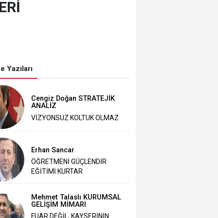
ERİ
e Yazıları
Cengiz Doğan STRATEJİK
ANALİZ
VİZYONSUZ KOLTUK OLMAZ
Erhan Sancar
ÖĞRETMENİ GÜÇLENDİR
EĞİTİMİ KURTAR
Mehmet Talaslı KURUMSAL
GELİŞİM MİMARI
FUAR DEĞİL, KAYSERİNİN