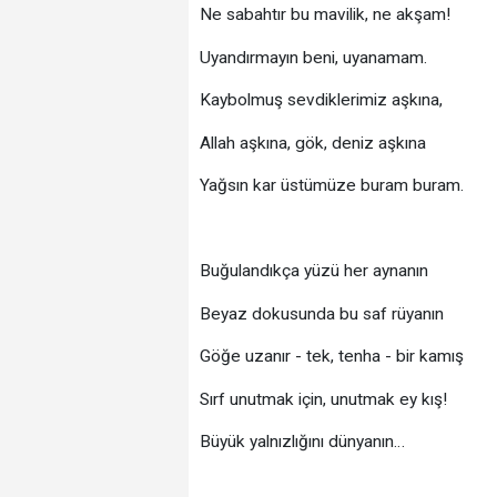
Ne sabahtır bu mavilik, ne akşam!
Uyandırmayın beni, uyanamam.
Kaybolmuş sevdiklerimiz aşkına,
Allah aşkına, gök, deniz aşkına
Yağsın kar üstümüze buram buram.
Buğulandıkça yüzü her aynanın
Beyaz dokusunda bu saf rüyanın
Göğe uzanır - tek, tenha - bir kamış
Sırf unutmak için, unutmak ey kış!
Büyük yalnızlığını dünyanın…