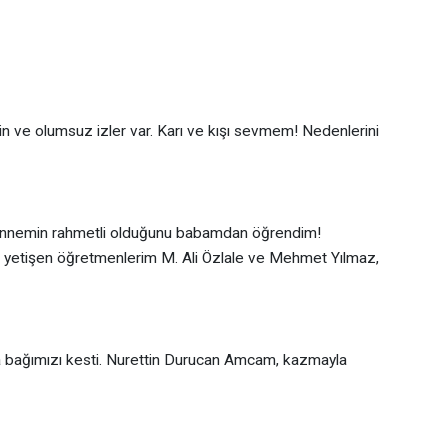
in ve olumsuz izler var. Karı ve kışı sevmem! Nedenlerini
e annemin rahmetli olduğunu babamdan öğrendim!
yetişen öğretmenlerim M. Ali Özlale ve Mehmet Yılmaz,
ıyla bağımızı kesti. Nurettin Durucan Amcam, kazmayla