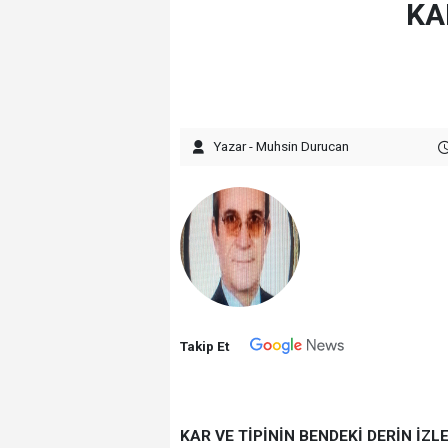
KA
Yazar - Muhsin Durucan
Takip Et
KAR VE TİPİNİN BENDEKİ DERİN İZLE