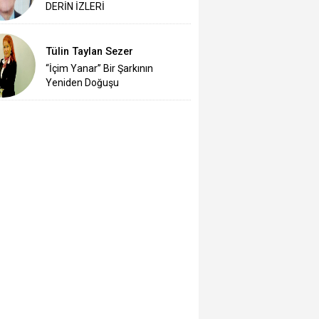
DERİN İZLERİ
Tülin Taylan Sezer
“İçim Yanar” Bir Şarkının
Yeniden Doğuşu