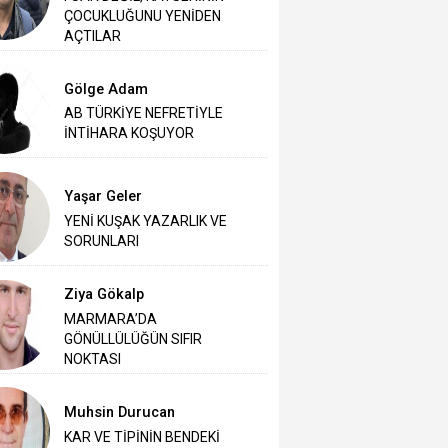
ÇOCUKLUĞUNU YENİDEN
AÇTILAR
Gölge Adam
AB TÜRKİYE NEFRETİYLE
İNTİHARA KOŞUYOR
Yaşar Geler
‎YENİ KUŞAK YAZARLIK VE
SORUNLARI
Ziya Gökalp
MARMARA’DA
GÖNÜLLÜLÜĞÜN SIFIR
NOKTASI
Muhsin Durucan
KAR VE TİPİNİN BENDEKİ