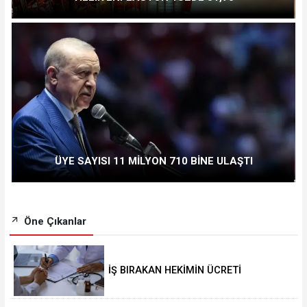
ÜYE SAYISI 11 MİLYON 710 BİNE ULAŞTI
Öne Çıkanlar
İŞ BIRAKAN HEKİMİN ÜCRETİ
KESİLECEK