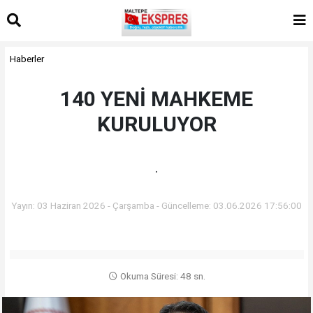
Haberler
140 YENİ MAHKEME
KURULUYOR
.
Yayın: 03 Haziran 2026 - Çarşamba - Güncelleme: 03.06.2026 17:56:00
Okuma Süresi: 48 sn.