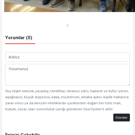
#
Yorumlar (0)
Suç teşkil edecek, yasadışı, tehditkar, rahatsız edici, hakaret ve küfür içeren,
aşağılayıcı, küçük düşürücü, kaba, müstehcen, ahlaka aykırı, kişilik haklarına
zarar verici ya da benzeri niteliklerde içeriklerden doğan her türlü mali,
hukuki, cezai, idari sorumluluk içeriği gönderen Üye/Üyeler’e aittir.
Gönder
İlginizi Çekebilir