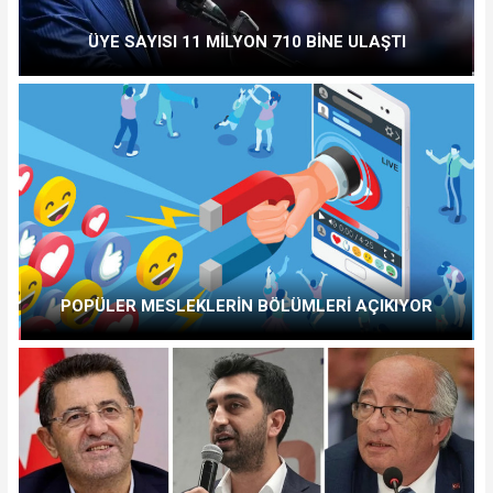
ÜYE SAYISI 11 MİLYON 710 BİNE ULAŞTI
POPÜLER MESLEKLERİN BÖLÜMLERİ AÇIKIYOR