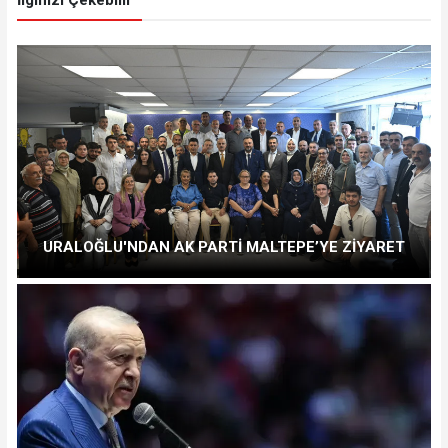
URALOĞLU'NDAN AK PARTİ MALTEPE’YE ZİYARET