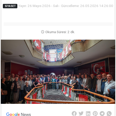
Yayın: 26 Mayıs 2026 - Salı - Güncelleme: 26.05.2026 14:26:00
SIYASET
Okuma Süresi: 2 dk.