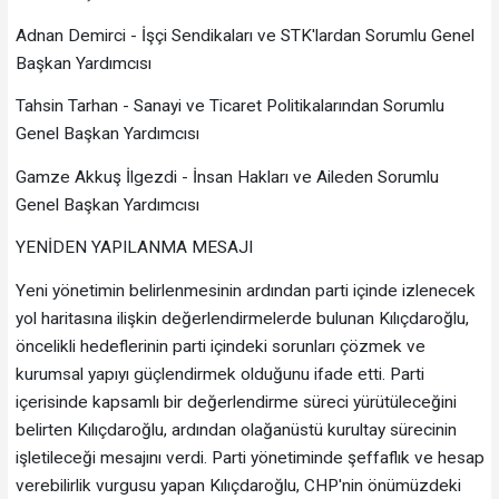
Adnan Demirci - İşçi Sendikaları ve STK'lardan Sorumlu Genel
Başkan Yardımcısı
Tahsin Tarhan - Sanayi ve Ticaret Politikalarından Sorumlu
Genel Başkan Yardımcısı
Gamze Akkuş İlgezdi - İnsan Hakları ve Aileden Sorumlu
Genel Başkan Yardımcısı
YENİDEN YAPILANMA MESAJI
Yeni yönetimin belirlenmesinin ardından parti içinde izlenecek
yol haritasına ilişkin değerlendirmelerde bulunan Kılıçdaroğlu,
öncelikli hedeflerinin parti içindeki sorunları çözmek ve
kurumsal yapıyı güçlendirmek olduğunu ifade etti. Parti
içerisinde kapsamlı bir değerlendirme süreci yürütüleceğini
belirten Kılıçdaroğlu, ardından olağanüstü kurultay sürecinin
işletileceği mesajını verdi. Parti yönetiminde şeffaflık ve hesap
verebilirlik vurgusu yapan Kılıçdaroğlu, CHP'nin önümüzdeki