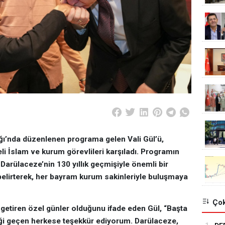
ğı’nda düzenlenen programa gelen Vali Gül’ü,
 İslam ve kurum görevlileri karşıladı. Programın
Darülaceze’nin 130 yıllık geçmişiyle önemli bir
belirterek, her bayram kurum sakinleriyle buluşmaya
Çok
a getiren özel günler olduğunu ifade eden Gül, “Başta
 geçen herkese teşekkür ediyorum. Darülaceze,