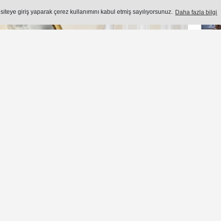
Öne
Okuma Süresi: 2 dk.
 siteye giriş yaparak çerez kullanımını kabul etmiş sayılıyorsunuz.
Daha fazla bilgi