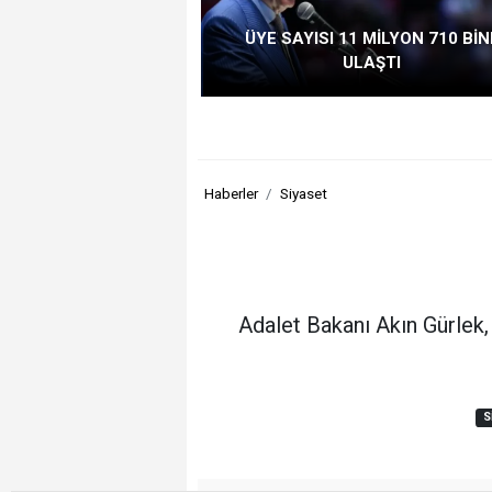
ÜYE SAYISI 11 MİLYON 710 BİN
ULAŞTI
Haberler
Siyaset
Adalet Bakanı Akın Gürlek, 
S