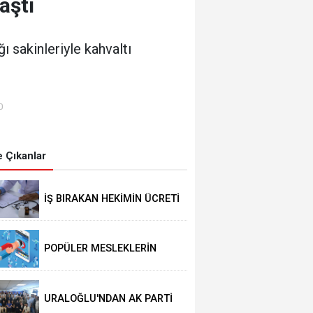
aştı
ı sakinleriyle kahvaltı
0
 Çıkanlar
İŞ BIRAKAN HEKİMİN ÜCRETİ
KESİLECEK
POPÜLER MESLEKLERİN
BÖLÜMLERİ AÇIKIYOR
URALOĞLU'NDAN AK PARTİ
MALTEPE’YE ZİYARET