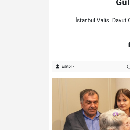
Gül
İstanbul Valisi Davut 
Editör -