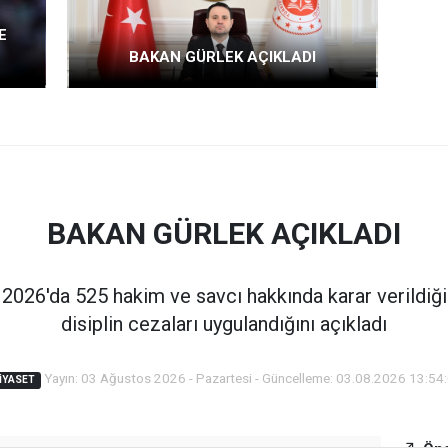
E
BAKAN GÜRLEK AÇIKLADI
BAKAN GÜRLEK AÇIKLADI
2026'da 525 hakim ve savcı hakkında karar verildiğin
disiplin cezaları uygulandığını açıkladı
Yayın: 03 Ağustos 2026 - Pazartesi - Güncelleme: 03.08.2026 13:54
IYASET