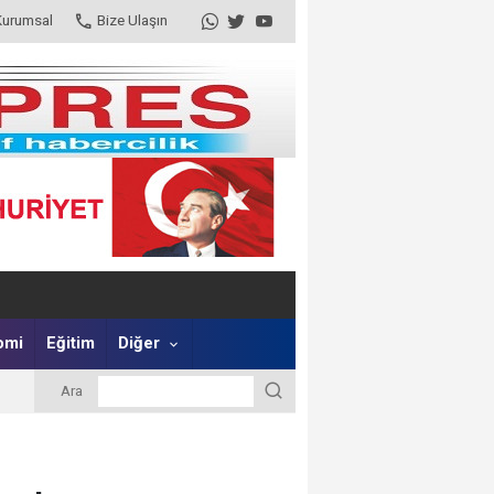
Kurumsal
Bize Ulaşın
omi
Eğitim
Diğer
Ara