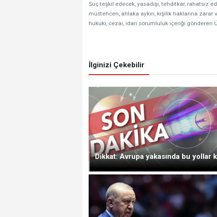
Suç teşkil edecek, yasadışı, tehditkar, rahatsız ed
müstehcen, ahlaka aykırı, kişilik haklarına zarar v
hukuki, cezai, idari sorumluluk içeriği gönderen Ü
İlginizi Çekebilir
Dikkat: Avrupa yakasında bu yollar k