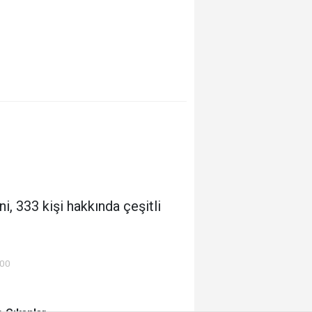
i, 333 kişi hakkında çeşitli
:00