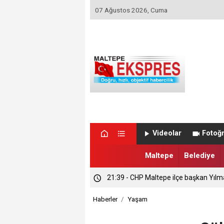
07 Ağustos 2026, Cuma
Videolar
Fotoğr
Maltepe
Belediye
21:39 - CHP Maltepe ilçe başkan Yılm
Haberler
Yaşam