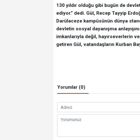
130 yıldır olduğu gibi bugün de devl
ediyor.” dedi. Gül, Recep Tayyip Erd
Darülaceze kampüsünün dünya standa
devletin sosyal dayanışma anlayışını 
imkanlarıyla değil, hayırseverlerin ve 
getiren Gül, vatandaşların Kurban Bay
Yorumlar (0)