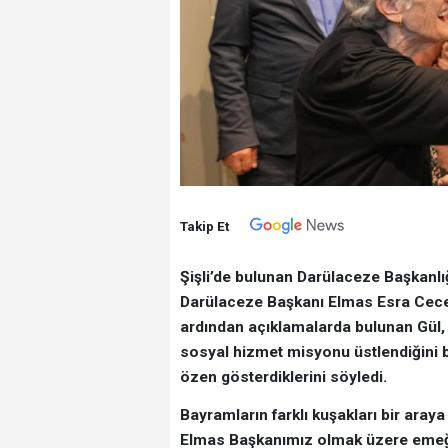
Takip Et
Şişli’de bulunan Darülaceze Başkanlı
Darülaceze Başkanı Elmas Esra Ceceli
ardından açıklamalarda bulunan Gül, 
sosyal hizmet misyonu üstlendiğini 
özen gösterdiklerini söyledi.
Bayramların farklı kuşakları bir aray
Elmas Başkanımız olmak üzere emeği