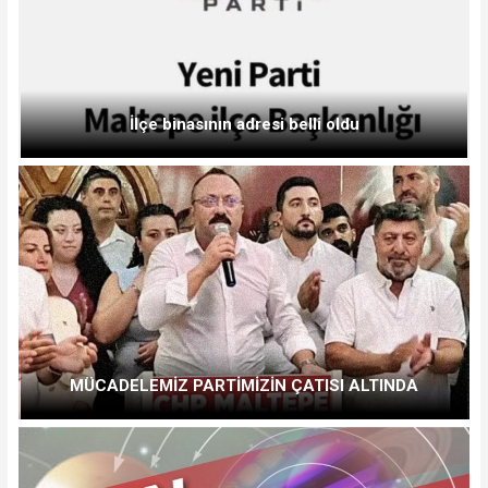
İlçe binasının adresi belli oldu
MÜCADELEMİZ PARTİMİZİN ÇATISI ALTINDA