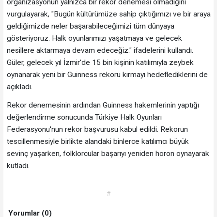
organizasyonun yalnızca bir rekor denemesi olmadığını
vurgulayarak, "Bugün kültürümüze sahip çıktığımızı ve bir araya
geldiğimizde neler başarabileceğimizi tüm dünyaya
gösteriyoruz. Halk oyunlarımızı yaşatmaya ve gelecek
nesillere aktarmaya devam edeceğiz." ifadelerini kullandı.
Güler, gelecek yıl İzmir'de 15 bin kişinin katılımıyla zeybek
oynanarak yeni bir Guinness rekoru kırmayı hedeflediklerini de
açıkladı.
Rekor denemesinin ardından Guinness hakemlerinin yaptığı
değerlendirme sonucunda Türkiye Halk Oyunları
Federasyonu'nun rekor başvurusu kabul edildi. Rekorun
tescillenmesiyle birlikte alandaki binlerce katılımcı büyük
sevinç yaşarken, folklorcular başarıyı yeniden horon oynayarak
kutladı.
#
Yorumlar (0)