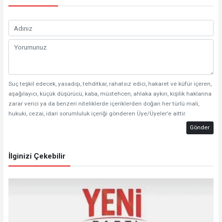
Suç teşkil edecek, yasadışı, tehditkar, rahatsız edici, hakaret ve küfür içeren,
aşağılayıcı, küçük düşürücü, kaba, müstehcen, ahlaka aykırı, kişilik haklarına
zarar verici ya da benzeri niteliklerde içeriklerden doğan her türlü mali,
hukuki, cezai, idari sorumluluk içeriği gönderen Üye/Üyeler’e aittir.
Gönder
İlginizi Çekebilir