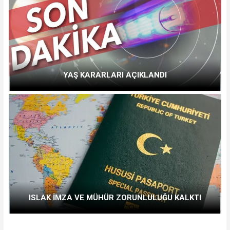
YAŞ KARARLARI AÇIKLANDI
ISLAK İMZA VE MÜHÜR ZORUNLULUĞU KALKTI