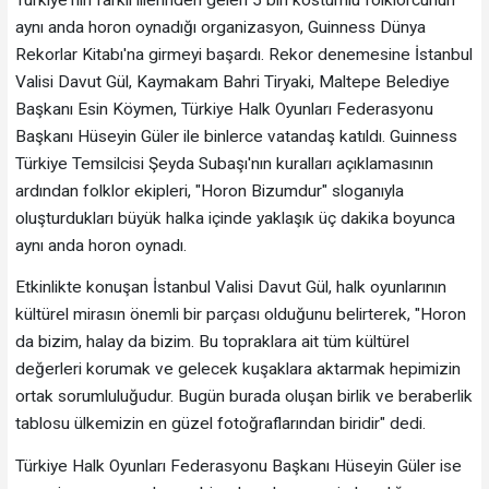
aynı anda horon oynadığı organizasyon, Guinness Dünya
Rekorlar Kitabı'na girmeyi başardı. Rekor denemesine İstanbul
Valisi Davut Gül, Kaymakam Bahri Tiryaki, Maltepe Belediye
Başkanı Esin Köymen, Türkiye Halk Oyunları Federasyonu
Başkanı Hüseyin Güler ile binlerce vatandaş katıldı. Guinness
Türkiye Temsilcisi Şeyda Subaşı'nın kuralları açıklamasının
ardından folklor ekipleri, "Horon Bizumdur" sloganıyla
oluşturdukları büyük halka içinde yaklaşık üç dakika boyunca
aynı anda horon oynadı.
Etkinlikte konuşan İstanbul Valisi Davut Gül, halk oyunlarının
kültürel mirasın önemli bir parçası olduğunu belirterek, "Horon
da bizim, halay da bizim. Bu topraklara ait tüm kültürel
değerleri korumak ve gelecek kuşaklara aktarmak hepimizin
ortak sorumluluğudur. Bugün burada oluşan birlik ve beraberlik
tablosu ülkemizin en güzel fotoğraflarından biridir" dedi.
Türkiye Halk Oyunları Federasyonu Başkanı Hüseyin Güler ise