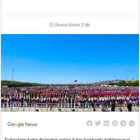
Okuma Süresi: 2 dk.
Türkiye'nin farklı illerinden gelen 5 bin kostümlü folklorcunun