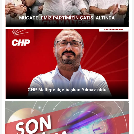
MÜCADELEMİZ PARTİMİZİN ÇATISI ALTINDA
CHP Maltepe ilçe başkan Yılmaz oldu