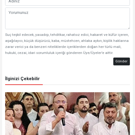
Suç teşkil edecek, yasadışı, tehditkar, rahatsız edici, hakaret ve küfür içeren,
aşağılayıcı, küçük düşürücü, kaba, müstehcen, ahlaka aykırı, kişilik haklarına
zarar verici ya da benzeri niteliklerde içeriklerden doğan her türlü mali,
hukuki, cezai, idari sorumluluk içeriği gönderen Üye/Üyeler’e aittir.
Gönder
İlginizi Çekebilir