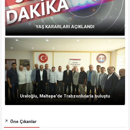
YAŞ KARARLARI AÇIKLANDI
Uraloğlu, Maltepe'de Trabzonlularla buluştu
Öne Çıkanlar