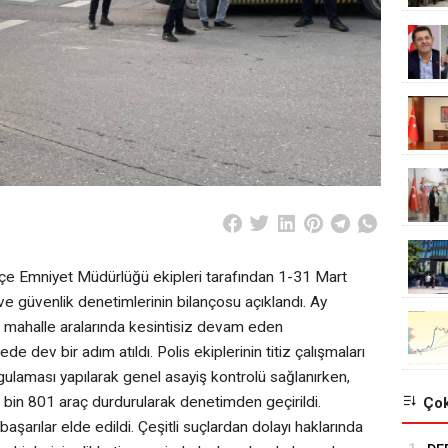
çe Emniyet Müdürlüğü ekipleri tarafından 1-31 Mart
ve güvenlik denetimlerinin bilançosu açıklandı. Ay
ve mahalle aralarında kesintisiz devam eden
 dev bir adım atıldı. Polis ekiplerinin titiz çalışmaları
laması yapılarak genel asayiş kontrolü sağlanırken,
 bin 801 araç durdurularak denetimden geçirildi.
Çok
aşarılar elde edildi. Çeşitli suçlardan dolayı haklarında