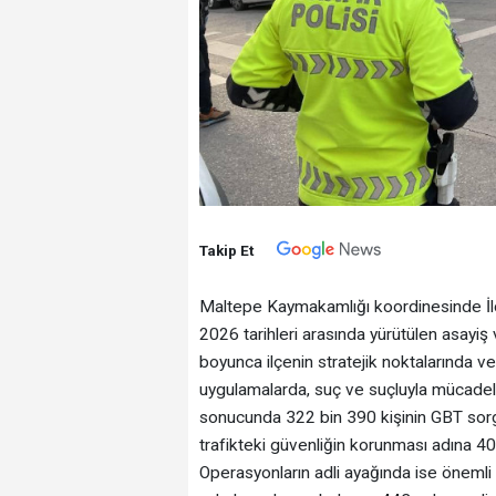
Takip Et
Maltepe Kaymakamlığı koordinesinde İl
2026 tarihleri arasında yürütülen asayiş 
boyunca ilçenin stratejik noktalarında 
uygulamalarda, suç ve suçluyla mücadelede
sonucunda 322 bin 390 kişinin GBT sorgu
trafikteki güvenliğin korunması adına 40
Operasyonların adli ayağında ise önemli b