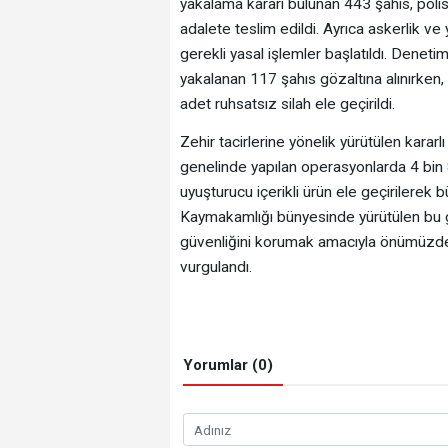
yakalama kararı bulunan 443 şahıs, polis
adalete teslim edildi. Ayrıca askerlik v
gerekli yasal işlemler başlatıldı. Deneti
yakalanan 117 şahıs gözaltına alınırken,
adet ruhsatsız silah ele geçirildi.
Zehir tacirlerine yönelik yürütülen kara
genelinde yapılan operasyonlarda 4 bin
uyuşturucu içerikli ürün ele geçirilerek 
Kaymakamlığı bünyesinde yürütülen bu ge
güvenliğini korumak amacıyla önümüz
vurgulandı.
Yorumlar (0)