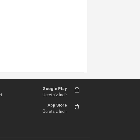
Google Play
i
Ücretsiz İndir
App Store
Ücretsiz İndir