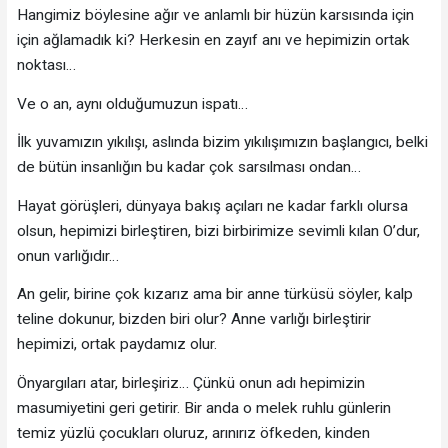
Hangimiz böylesine ağır ve anlamlı bir hüzün karsısında için
için ağlamadık ki? Herkesin en zayıf anı ve hepimizin ortak
noktası…
Ve o an, aynı olduğumuzun ispatı…
İlk yuvamızın yıkılışı, aslında bizim yıkılışımızın başlangıcı, belki
de bütün insanlığın bu kadar çok sarsılması ondan…
Hayat görüşleri, dünyaya bakış açıları ne kadar farklı olursa
olsun, hepimizi birleştiren, bizi birbirimize sevimli kılan O’dur,
onun varlığıdır…
An gelir, birine çok kızarız ama bir anne türküsü söyler, kalp
teline dokunur, bizden biri olur? Anne varlığı birleştirir
hepimizi, ortak paydamız olur.
Önyargıları atar, birleşiriz… Çünkü onun adı hepimizin
masumiyetini geri getirir. Bir anda o melek ruhlu günlerin
temiz yüzlü çocukları oluruz, arınırız öfkeden, kinden