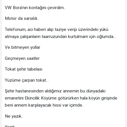
VW Bora’nın kontağını çevirdim..
Motor da sarsıldı..
Telefonum, acı haberi alıp taziye verip üzerindeki yükü
atmaya çalışanların taarruzundan kurtulmam için oğlumda…
Ve bitmeyen yollar
Geçmeyen saatler
Tokat şehir tabelası
Yüzüme çarpan tokat…
Şehir hastanesinden aldığımız annemin bu dünyadaki
emanetini Ekincilik Köyüme götürürken hala köyün girişinde
beni annem karşılayacak hissi var içimde..
Ne yazık..