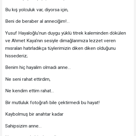
Bu kış yolculuk var, diyorsa için,
Beni de beraber al anneciğim!…
Yusuf Hayaloğlu’nun duygu yüklü titrek kaleminden dökülen
ve Ahmet Kaya’nın sesiyle dimağlarımıza lezzet veren
mısraları hatırladıkça tüylerimizin diken diken olduğunu
hissederiz;
Benim hiç hayalim olmadı anne…
Ne seni rahat ettirdim,
Ne kendim ettim rahat…
Bir mutluluk fotoğrafı bile çektirmedi bu hayat!
Kaybolmuş bir anahtar kadar
Sahipsizim anne…