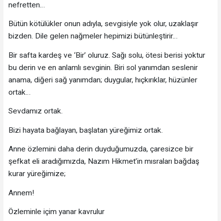
nefretten…
Bütün kötülükler onun adıyla, sevgisiyle yok olur, uzaklaşır
bizden. Dile gelen nağmeler hepimizi bütünleştirir…
Bir safta kardeş ve ‘Bir’ oluruz. Sağı solu, ötesi berisi yoktur
bu derin ve en anlamlı sevginin. Biri sol yanımdan seslenir
anama, diğeri sağ yanımdan; duygular, hıçkırıklar, hüzünler
ortak…
Sevdamız ortak.
Bizi hayata bağlayan, başlatan yüreğimiz ortak.
Anne özlemini daha derin duyduğumuzda, çaresizce bir
şefkat eli aradığımızda, Nazım Hikmet’in mısraları bağdaş
kurar yüreğimize;
Annem!
Özleminle içim yanar kavrulur