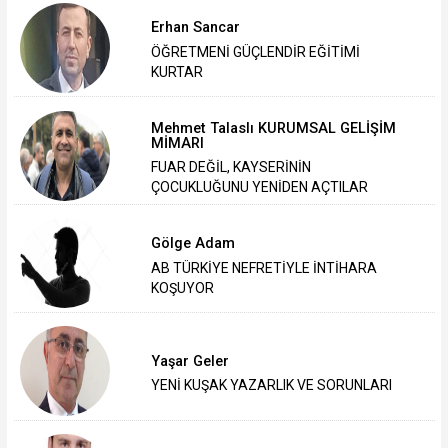
Erhan Sancar
ÖĞRETMENİ GÜÇLENDİR EĞİTİMİ
KURTAR
Mehmet Talaslı KURUMSAL GELİŞİM
MİMARI
FUAR DEĞİL, KAYSERİNİN
ÇOCUKLUĞUNU YENİDEN AÇTILAR
Gölge Adam
AB TÜRKİYE NEFRETİYLE İNTİHARA
KOŞUYOR
Yaşar Geler
‎YENİ KUŞAK YAZARLIK VE SORUNLARI