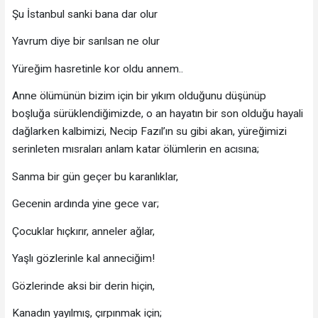
Şu İstanbul sanki bana dar olur
Yavrum diye bir sarılsan ne olur
Yüreğim hasretinle kor oldu annem..
Anne ölümünün bizim için bir yıkım olduğunu düşünüp
boşluğa sürüklendiğimizde, o an hayatın bir son olduğu hayali
dağlarken kalbimizi, Necip Fazıl’ın su gibi akan, yüreğimizi
serinleten mısraları anlam katar ölümlerin en acısına;
Sanma bir gün geçer bu karanlıklar,
Gecenin ardında yine gece var;
Çocuklar hıçkırır, anneler ağlar,
Yaşlı gözlerinle kal anneciğim!
Gözlerinde aksi bir derin hiçin,
Kanadın yayılmış, çırpınmak için;