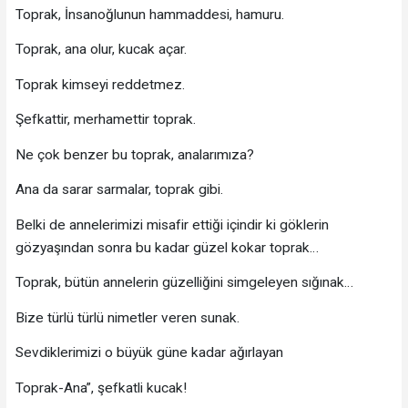
Toprak, İnsanoğlunun hammaddesi, hamuru.
Toprak, ana olur, kucak açar.
Toprak kimseyi reddetmez.
Şefkattir, merhamettir toprak.
Ne çok benzer bu toprak, analarımıza?
Ana da sarar sarmalar, toprak gibi.
Belki de annelerimizi misafir ettiği içindir ki göklerin
gözyaşından sonra bu kadar güzel kokar toprak…
Toprak, bütün annelerin güzelliğini simgeleyen sığınak…
Bize türlü türlü nimetler veren sunak.
Sevdiklerimizi o büyük güne kadar ağırlayan
Toprak-Ana”, şefkatli kucak!