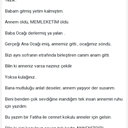
Yazık..
Babam gitmiş yetim kalmıştım.
Annem öldü, MEMLEKETİM öldü.
Baba Ocağı derlermiş ya yalan ..
Gerçeği Ana Ocağı imiş, annemiz gitti , ocağımız söndü..
Bizi aynı sofranın etrafında birleştiren canım anam gitti.
Bilin ki anneniz varsa nazınız çekilir
Yoksa kulağınız..
Bana mutluluğu anlat deseler; annem yaşıyor der susarım.
Beni benden çok sevdiğine inandığım tek insan annemin ruhu
için yazdım.
Bu yazım bir Fatiha ile cennet kokulu anneler için gelsin..