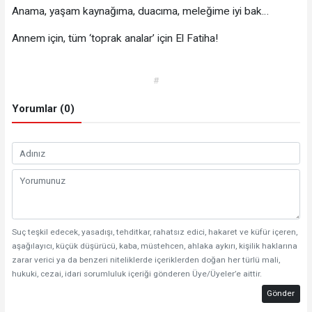
Anama, yaşam kaynağıma, duacıma, meleğime iyi bak…
Annem için, tüm ‘toprak analar’ için El Fatiha!
#
Yorumlar (0)
Suç teşkil edecek, yasadışı, tehditkar, rahatsız edici, hakaret ve küfür içeren,
aşağılayıcı, küçük düşürücü, kaba, müstehcen, ahlaka aykırı, kişilik haklarına
zarar verici ya da benzeri niteliklerde içeriklerden doğan her türlü mali,
hukuki, cezai, idari sorumluluk içeriği gönderen Üye/Üyeler’e aittir.
Gönder