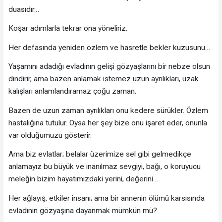
duasıdır…
Koşar adımlarla tekrar ona yöneliriz.
Her defasında yeniden özlem ve hasretle bekler kuzusunu…
Yaşamını adadığı evladının gelişi gözyaşlarını bir nebze olsun
dindirir, ama bazen anlamak istemez uzun ayrılıkları, uzak
kalışları anlamlandıramaz çoğu zaman.
Bazen de uzun zaman ayrılıkları onu kedere sürükler. Özlem
hastalığına tutulur. Oysa her şey bize onu işaret eder, onunla
var olduğumuzu gösterir.
Ama biz evlatlar; belalar üzerimize sel gibi gelmedikçe
anlamayız bu büyük ve inanılmaz sevgiyi, bağı, o koruyucu
meleğin bizim hayatımızdaki yerini, değerini…
Her ağlayış, etkiler insanı; ama bir annenin ölümü karsısında
evladının gözyaşına dayanmak mümkün mü?