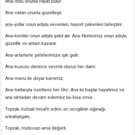
Ana-dolu onunla hayat bulur…
Ana-vatan onunla güzelleşir,
ana-yollar onun adıyla sevenleri, hasret çekenleri birleştirir…
Ana-kentler onun adıyla şekil alır. Ana-fikirlerimiz onun adıyla
güzellik ve anlam kazanır.
Ana-arterlerle şehirlerimize ışık gelir.
Ana-kuzusu denince sevimli oluruz her daim.
Ana-menü ile doyar karnımız.
Ana-hatlarıyla özetleriz her fikri. Ana ile başlar hayatımız ve
ana olmadan devam edemez bu kısa ömür…
Toprak; kutsalı misafir eden; en sevgilinin sığınağı,
istirahatgahı..
Toprak, mütevazı ama değerli.