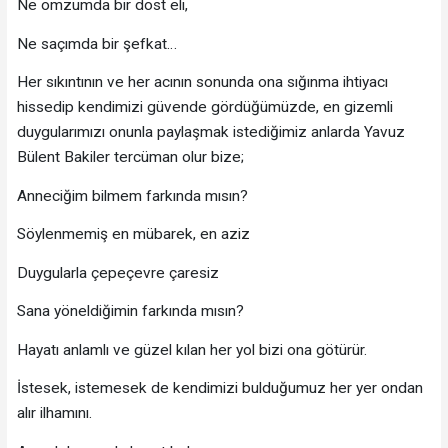
Ne omzumda bir dost eli,
Ne saçımda bir şefkat…
Her sıkıntının ve her acının sonunda ona sığınma ihtiyacı
hissedip kendimizi güvende gördüğümüzde, en gizemli
duygularımızı onunla paylaşmak istediğimiz anlarda Yavuz
Bülent Bakiler tercüman olur bize;
Anneciğim bilmem farkında mısın?
Söylenmemiş en mübarek, en aziz
Duygularla çepeçevre çaresiz
Sana yöneldiğimin farkında mısın?
Hayatı anlamlı ve güzel kılan her yol bizi ona götürür.
İstesek, istemesek de kendimizi bulduğumuz her yer ondan
alır ilhamını.