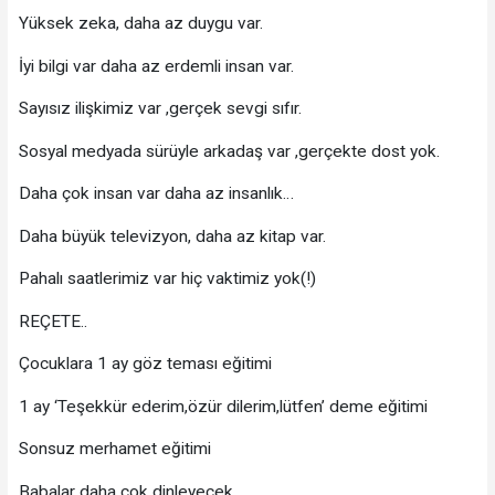
Yüksek zeka, daha az duygu var.
İyi bilgi var daha az erdemli insan var.
Sayısız ilişkimiz var ,gerçek sevgi sıfır.
Sosyal medyada sürüyle arkadaş var ,gerçekte dost yok.
Daha çok insan var daha az insanlık…
Daha büyük televizyon, daha az kitap var.
Pahalı saatlerimiz var hiç vaktimiz yok(!)
REÇETE..
Çocuklara 1 ay göz teması eğitimi
1 ay ‘Teşekkür ederim,özür dilerim,lütfen’ deme eğitimi
Sonsuz merhamet eğitimi
Babalar daha çok dinleyecek.