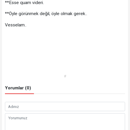
**Esse quam videri.
**Öyle görünmek değil, öyle olmak gerek..
Vesselam..
#
Yorumlar (0)