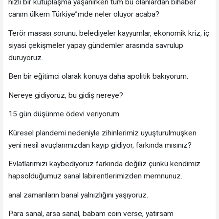
hızlı bir kutuplaşma yaşanırken tüm bu olanlardan bihaber
canım ülkem Türkiye”mde neler oluyor acaba?
Terör masası sorunu, belediyeler kayyumlar, ekonomik kriz, iç
siyasi çekişmeler yapay gündemler arasında savrulup
duruyoruz.
Ben bir eğitimci olarak konuya daha apolitik bakıyorum.
Nereye gidiyoruz, bu gidiş nereye?
15 gün düşünme ödevi veriyorum.
Küresel plandemi nedeniyle zihinlerimiz uyuşturulmuşken
yeni nesil avuçlarımızdan kayıp gidiyor, farkında mısınız?
Evlatlarımızı kaybediyoruz farkında değiliz çünkü kendimiz
hapsolduğumuz sanal labirentlerimizden memnunuz.
anal zamanların banal yalnızlığını yaşıyoruz.
Para sanal, arsa sanal, babam coin verse, yatırsam