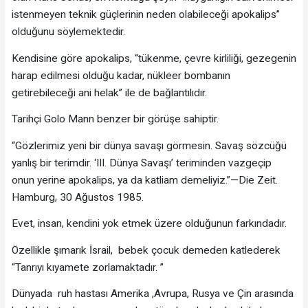
istenmeyen teknik güçlerinin neden olabileceği apokalips”
olduğunu söylemektedir.
Kendisine göre apokalips, “tükenme, çevre kirliliği, gezegenin
harap edilmesi olduğu kadar, nükleer bombanın
getirebileceği ani helak” ile de bağlantılıdır.
Tarihçi Golo Mann benzer bir görüşe sahiptir.
“Gözlerimiz yeni bir dünya savaşı görmesin. Savaş sözcüğü
yanlış bir terimdir. ‘III. Dünya Savaşı’ teriminden vazgeçip
onun yerine apokalips, ya da katliam demeliyiz.”—Die Zeit.
Hamburg, 30 Ağustos 1985.
Evet, insan, kendini yok etmek üzere olduğunun farkındadır.
Özellikle şımarık İsrail, bebek çocuk demeden katlederek
“Tanrıyı kıyamete zorlamaktadır. ”
Dünyada ruh hastası Amerika ,Avrupa, Rusya ve Çin arasında