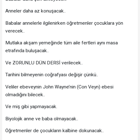
Anneler daha az konuşacak..
Babalar annelerle ilgilenirken öğretmenler çocuklara yön
verecek..
Mutlaka akşam yemeğinde tüm aile fertleri aynı masa
etrafında buluşacak..
Ve ZORUNLU DÜN DERSİ verilecek..
Tarihini bilmeyenin coğrafyası değişir çünkü..
Veliler ebeveynin John Wayne’nin (Con Veyn) ebesi
olmadığını bilecek..
Ve miş gibi yapmayacak.
Biyolojik anne ve baba olmayacak..
Öğretmenler de çocukların kalbine dokunacak..