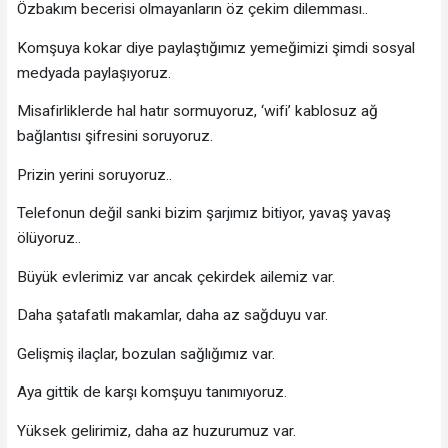
Özbakım becerisi olmayanların öz çekim dilemması..
Komşuya kokar diye paylaştığımız yemeğimizi şimdi sosyal
medyada paylaşıyoruz.
Misafirliklerde hal hatır sormuyoruz, ‘wifi’ kablosuz ağ
bağlantısı şifresini soruyoruz.
Prizin yerini soruyoruz..
Telefonun değil sanki bizim şarjımız bitiyor, yavaş yavaş
ölüyoruz..
Büyük evlerimiz var ancak çekirdek ailemiz var.
Daha şatafatlı makamlar, daha az sağduyu var.
Gelişmiş ilaçlar, bozulan sağlığımız var.
Aya gittik de karşı komşuyu tanımıyoruz.
Yüksek gelirimiz, daha az huzurumuz var.