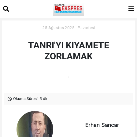
25 Ağustos 2025 - Pazartesi
TANRI'YI KIYAMETE
ZORLAMAK
.
Okuma Süresi: 5 dk.
Erhan Sancar