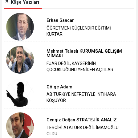
Köşe Yazıları
Erhan Sancar
ÖĞRETMENİ GÜÇLENDİR EĞİTİMİ
KURTAR
Mehmet Talaslı KURUMSAL GELİŞİM
MİMARI
FUAR DEĞİL, KAYSERİNİN
ÇOCUKLUĞUNU YENİDEN AÇTILAR
Gölge Adam
AB TÜRKİYE NEFRETİYLE İNTİHARA
KOŞUYOR
Cengiz Doğan STRATEJİK ANALİZ
TERCİHİ ATATÜRK DEĞİL İMAMOĞLU
OLDU