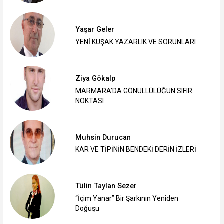
Yaşar Geler
‎YENİ KUŞAK YAZARLIK VE SORUNLARI
Ziya Gökalp
MARMARA’DA GÖNÜLLÜLÜĞÜN SIFIR
NOKTASI
Muhsin Durucan
KAR VE TİPİNİN BENDEKİ DERİN İZLERİ
Tülin Taylan Sezer
“İçim Yanar” Bir Şarkının Yeniden
Doğuşu