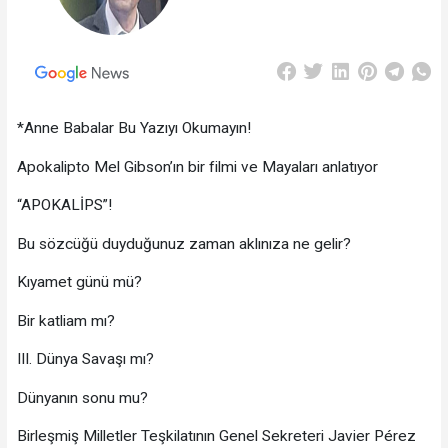
*Anne Babalar Bu Yazıyı Okumayın!
Apokalipto Mel Gibson’ın bir filmi ve Mayaları anlatıyor
“APOKALİPS”!
Bu sözcüğü duyduğunuz zaman aklınıza ne gelir?
Kıyamet günü mü?
Bir katliam mı?
III. Dünya Savaşı mı?
Dünyanın sonu mu?
Birleşmiş Milletler Teşkilatının Genel Sekreteri Javier Pérez