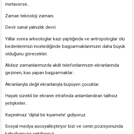
metaverse…
Zaman teknoloji zamanı.
Devir sanal yalnızlık devri.
Yılllar sonra arkeologlar kazı yaptığında ve antropologlar ölü
bedenlerimizi incelediğinde başparmaklarımızın daha büyük
olduğunu görecekler..
Akılsız zamanlarımızda akıllı telefonlarımızın ekranlarında
gezinen, kas yapan başparmaklar…
Akranlarıyla değil ekranlarıyla büyüyen çocuklar..
Hayatı sürekli bir ekranın etrafında anlamlandıran talihsiz
yetişkinler…
Kaçınılmaz ‘dijital bir kıyamete’ gidiyoruz.
Sosyal medya asosyalleştiriyor bizi ve cenin pozisyonunda
kabuğumuza çekiliyoruz.