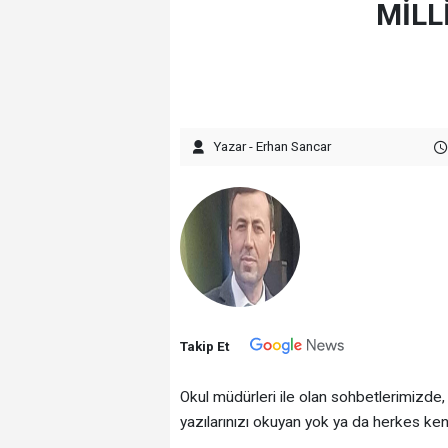
MİLL
Yazar - Erhan Sancar
Takip Et
Okul müdürleri ile olan sohbetlerimizde
yazılarınızı okuyan yok ya da herkes k