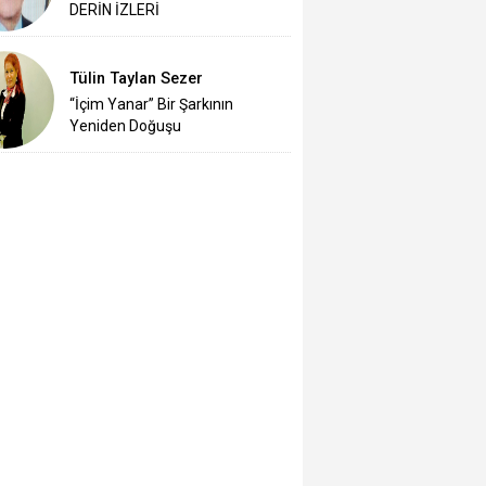
DERİN İZLERİ
Tülin Taylan Sezer
“İçim Yanar” Bir Şarkının
Yeniden Doğuşu