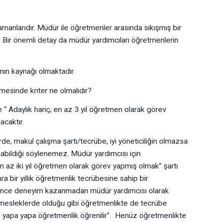
amanlarıdır. Müdür ile öğretmenler arasında sıkışmış bir
. Bir önemli detay da müdür yardımcıları öğretmenlerin
nın kaynağı olmaktadır.
esinde kriter ne olmalıdır?
 “ Adaylık hariç, en az 3 yıl öğretmen olarak görev
acaktır.
e, makul çalışma şartı/tecrübe, iyi yöneticiliğin olmazsa
abildiği söylenemez. Müdür yardımcısı için
en az iki yıl öğretmen olarak görev yapmış olmak” şartı
a bir yıllık öğretmenlik tecrübesine sahip bir
ince deneyim kazanmadan müdür yardımcısı olarak
 mesleklerde olduğu gibi öğretmenlikte de tecrübe
ik yapa yapa öğretmenlik öğrenilir”. Henüz öğretmenlikte