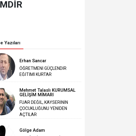
İMDİR
e Yazıları
Erhan Sancar
ÖĞRETMENİ GÜÇLENDİR
EĞİTİMİ KURTAR
Mehmet Talaslı KURUMSAL
GELİŞİM MİMARI
FUAR DEĞİL, KAYSERİNİN
ÇOCUKLUĞUNU YENİDEN
AÇTILAR
Gölge Adam