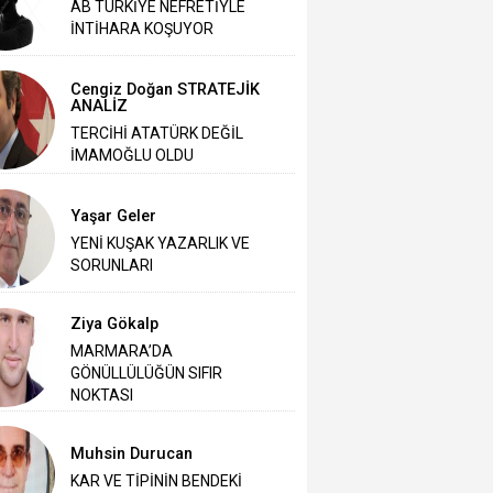
AB TÜRKİYE NEFRETİYLE
İNTİHARA KOŞUYOR
Cengiz Doğan STRATEJİK
ANALİZ
TERCİHİ ATATÜRK DEĞİL
İMAMOĞLU OLDU
Yaşar Geler
‎YENİ KUŞAK YAZARLIK VE
SORUNLARI
Ziya Gökalp
MARMARA’DA
GÖNÜLLÜLÜĞÜN SIFIR
NOKTASI
Muhsin Durucan
KAR VE TİPİNİN BENDEKİ