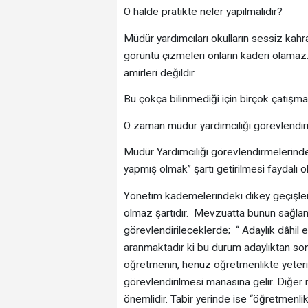
O halde pratikte neler yapılmalıdır?
Müdür yardımcıları okulların sessiz kahr
görüntü çizmeleri onların kaderi olamaz
amirleri değildir.
Bu çokça bilinmediği için birçok çatışma
O zaman müdür yardımcılığı görevlendirm
Müdür Yardımcılığı görevlendirmelerinde
yapmış olmak” şartı getirilmesi faydalı ol
Yönetim kademelerindeki dikey geçişlerd
olmaz şartıdır. Mevzuatta bunun sağlan
görevlendirileceklerde; “ Adaylık dâhil 
aranmaktadır ki bu durum adaylıktan sonr
öğretmenin, henüz öğretmenlikte yeter
görevlendirilmesi manasına gelir. Diğer
önemlidir. Tabir yerinde ise “öğretmenl