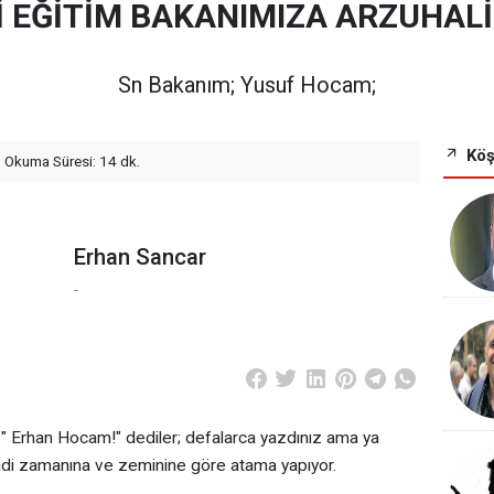
İ EĞİTİM BAKANIMIZA ARZUHAL
Sn Bakanım; Yusuf Hocam;
Köş
Okuma Süresi: 14 dk.
Erhan Sancar
-
, " Erhan Hocam!" dediler; defalarca yazdınız ama ya
endi zamanına ve zeminine göre atama yapıyor.