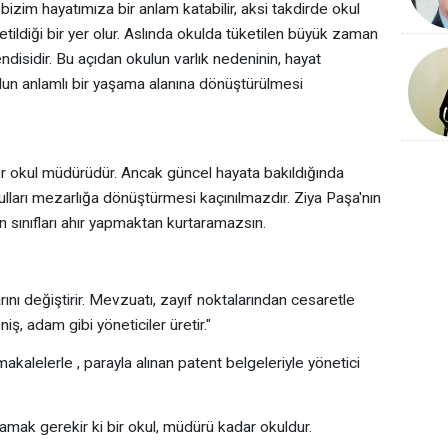
 bizim hayatımıza bir anlam katabilir, aksi takdirde okul
ildiği bir yer olur. Aslında okulda tüketilen büyük zaman
isidir. Bu açıdan okulun varlık nedeninin, hayat
un anlamlı bir yaşama alanına dönüştürülmesi
r okul müdürüdür. Ancak güncel hayata bakıldığında
lları mezarlığa dönüştürmesi kaçınılmazdır. Ziya Paşa'nın
 sınıfları ahır yapmaktan kurtaramazsın.
arını değiştirir. Mevzuatı, zayıf noktalarından cesaretle
ş, adam gibi yöneticiler üretir."
akalelerle , parayla alınan patent belgeleriyle yönetici
mamak gerekir ki bir okul, müdürü kadar okuldur.