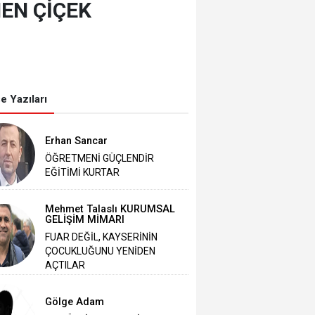
EN ÇİÇEK ‎
e Yazıları
Erhan Sancar
ÖĞRETMENİ GÜÇLENDİR
EĞİTİMİ KURTAR
Mehmet Talaslı KURUMSAL
GELİŞİM MİMARI
FUAR DEĞİL, KAYSERİNİN
ÇOCUKLUĞUNU YENİDEN
AÇTILAR
Gölge Adam