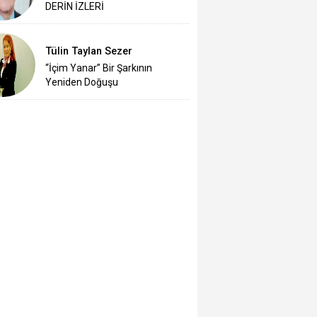
DERİN İZLERİ
Tülin Taylan Sezer
“İçim Yanar” Bir Şarkının
Yeniden Doğuşu