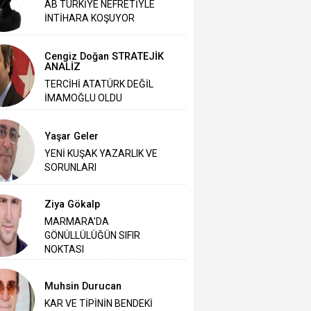
AB TÜRKİYE NEFRETİYLE
İNTİHARA KOŞUYOR
Cengiz Doğan STRATEJİK
ANALİZ
TERCİHİ ATATÜRK DEĞİL
İMAMOĞLU OLDU
Yaşar Geler
‎YENİ KUŞAK YAZARLIK VE
SORUNLARI
Ziya Gökalp
MARMARA’DA
GÖNÜLLÜLÜĞÜN SIFIR
NOKTASI
Muhsin Durucan
KAR VE TİPİNİN BENDEKİ