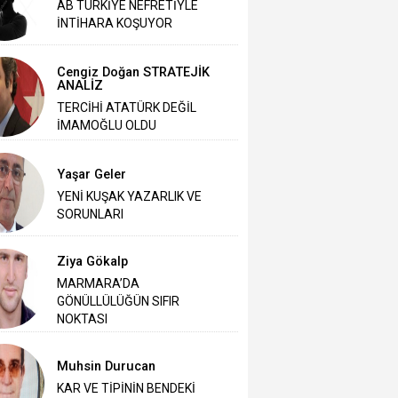
AB TÜRKİYE NEFRETİYLE
İNTİHARA KOŞUYOR
Cengiz Doğan STRATEJİK
ANALİZ
TERCİHİ ATATÜRK DEĞİL
İMAMOĞLU OLDU
Yaşar Geler
‎YENİ KUŞAK YAZARLIK VE
SORUNLARI
Ziya Gökalp
MARMARA’DA
GÖNÜLLÜLÜĞÜN SIFIR
NOKTASI
Muhsin Durucan
KAR VE TİPİNİN BENDEKİ