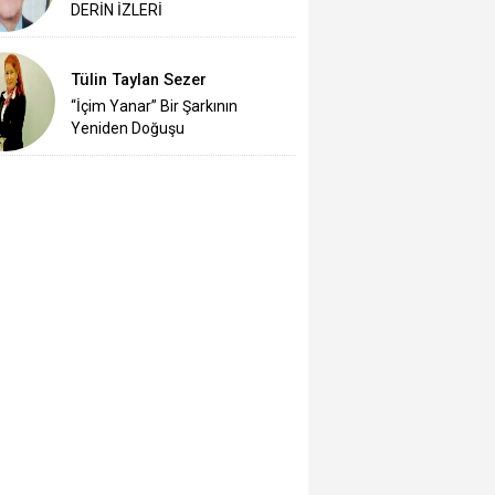
DERİN İZLERİ
Tülin Taylan Sezer
“İçim Yanar” Bir Şarkının
Yeniden Doğuşu