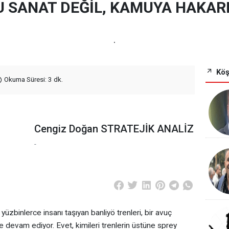
U SANAT DEĞİL, KAMUYA HAKAR
.
Köş
Okuma Süresi: 3 dk.
Cengiz Doğan STRATEJİK ANALİZ
-
yüzbinlerce insanı taşıyan banliyö trenleri, bir avuç
devam ediyor. Evet, kimileri trenlerin üstüne sprey