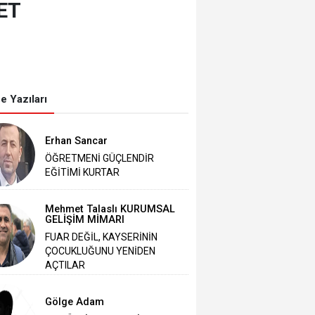
ET
e Yazıları
Erhan Sancar
ÖĞRETMENİ GÜÇLENDİR
EĞİTİMİ KURTAR
Mehmet Talaslı KURUMSAL
GELİŞİM MİMARI
FUAR DEĞİL, KAYSERİNİN
ÇOCUKLUĞUNU YENİDEN
AÇTILAR
Gölge Adam