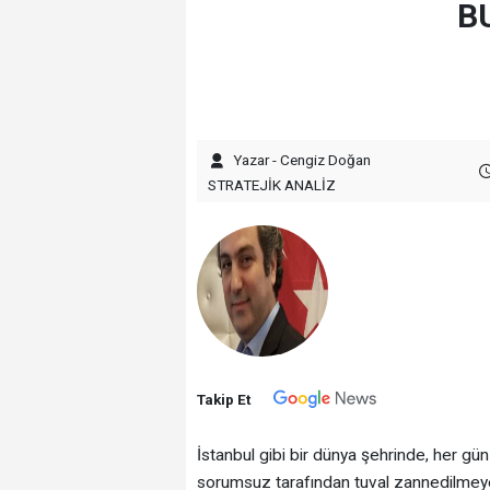
B
Yazar - Cengiz Doğan
STRATEJİK ANALİZ
Takip Et
İstanbul gibi bir dünya şehrinde, her gün 
sorumsuz tarafından tuval zannedilmeye 