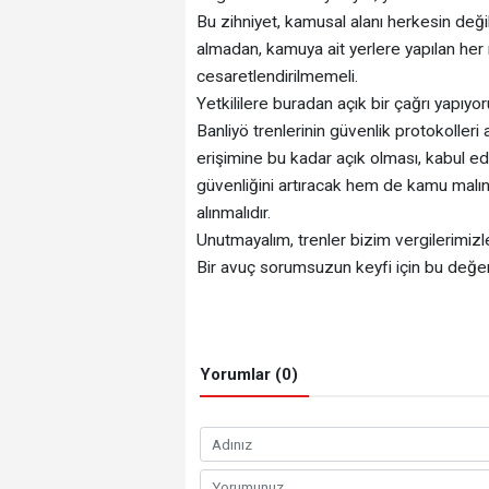
Bu zihniyet, kamusal alanı herkesin değil,
almadan, kamuya ait yerlere yapılan her
cesaretlendirilmemeli.
Yetkililere buradan açık bir çağrı yapıyo
Banliyö trenlerinin güvenlik protokolleri a
erişimine bu kadar açık olması, kabul 
güvenliğini artıracak hem de kamu malın
alınmalıdır.
Unutmayalım, trenler bizim vergilerimizle
Bir avuç sorumsuzun keyfi için bu değe
Yorumlar (0)