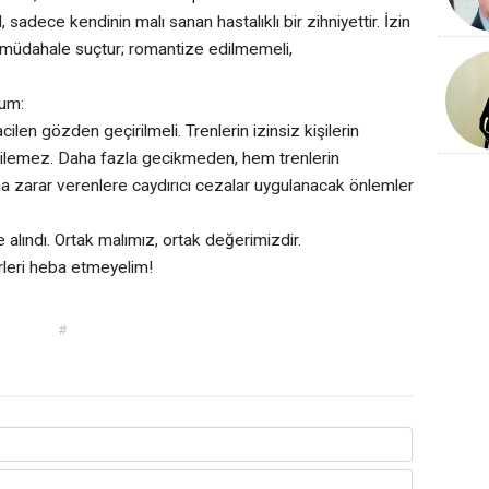
 sadece kendinin malı sanan hastalıklı bir zihniyettir. İzin
 müdahale suçtur; romantize edilmemeli,
rum:
cilen gözden geçirilmeli. Trenlerin izinsiz kişilerin
edilemez. Daha fazla gecikmeden, hem trenlerin
a zarar verenlere caydırıcı cezalar uygulanacak önlemler
 alındı. Ortak malımız, ortak değerimizdir.
rleri heba etmeyelim!
#